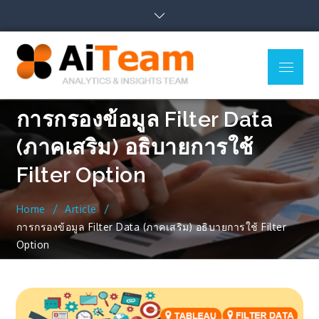
Skip
to
content
Menu
AiTeam
Business Intelligence,
Co., Ltd.
Data Analytics, Data
Visualization, Uncover
Insights
การกรองข้อมูล Filter Data
(ภาคเสริม) อธิบายการใช้
Filter Option
Home
Article
การกรองข้อมูล Filter Data (ภาคเสริม) อธิบายการใช้ Filter
Option