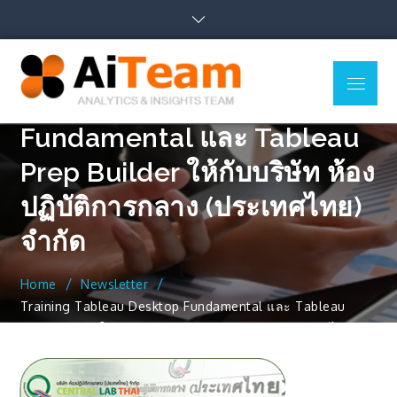
Skip
to
content
Menu
AiTeam
Training Tableau Desktop
Business Intelligence,
Co., Ltd.
Data Analytics, Data
Visualization, Uncover
Fundamental และ Tableau
Insights
Prep Builder ให้กับบริษัท ห้อง
ปฏิบัติการกลาง (ประเทศไทย)
จำกัด
Home
Newsletter
Training Tableau Desktop Fundamental และ Tableau
Prep Builder ให้กับบริษัท ห้องปฏิบัติการกลาง (ประเทศไทย)
จำกัด