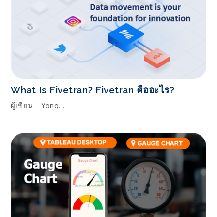
What Is Fivetran? Fivetran คืออะไร?
ผู้เขียน --Yong...