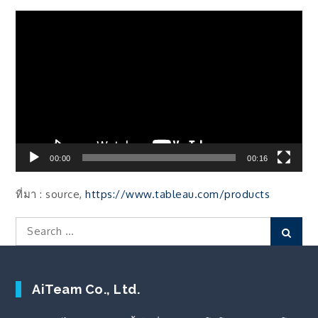
ตัว
เล่น
ไฟล์
วิดีโอ
00:00
00:16
ที่มา : source,
https://www.tableau.com/products
Search
Sear
for:
AiTeam Co., Ltd.