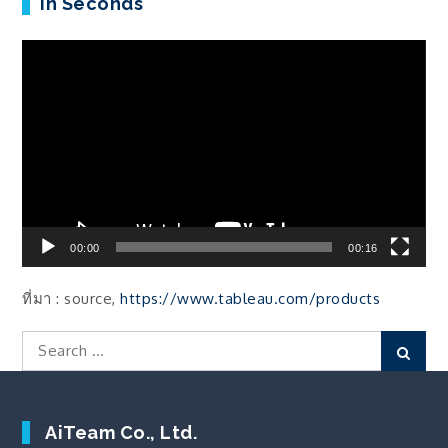
In Seconds
ตัว
เล่น
ไฟล์
วิดีโอ
00:00
00:16
ที่มา : source,
https://www.tableau.com/products
Search
Sear
for:
AiTeam Co., Ltd.