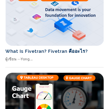
What Is Fivetran? Fivetran คืออะไร?
ผู้เขียน --Yong...