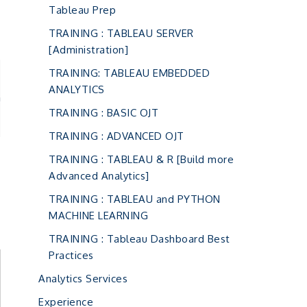
Tableau Prep
TRAINING : TABLEAU SERVER
[Administration]
TRAINING: TABLEAU EMBEDDED
ง
ANALYTICS
n
TRAINING : BASIC OJT
TRAINING : ADVANCED OJT
TRAINING : TABLEAU & R [Build more
Advanced Analytics]
TRAINING : TABLEAU and PYTHON
MACHINE LEARNING
TRAINING : Tableau Dashboard Best
Practices
Analytics Services
Experience