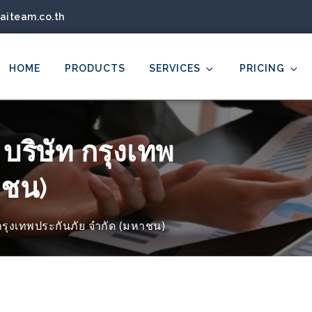
aiteam.co.th
HOME
PRODUCTS
SERVICES
PRICING
 Co., Ltd.
lligence, Data Analytics, Data Visualization, Uncover Insights
บริษัท กรุงเทพ
าชน)
 กรุงเทพประกันภัย จำกัด (มหาชน)