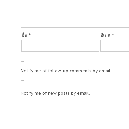
ชื่อ
*
อีเมล
*
Notify me of follow-up comments by email.
Notify me of new posts by email.