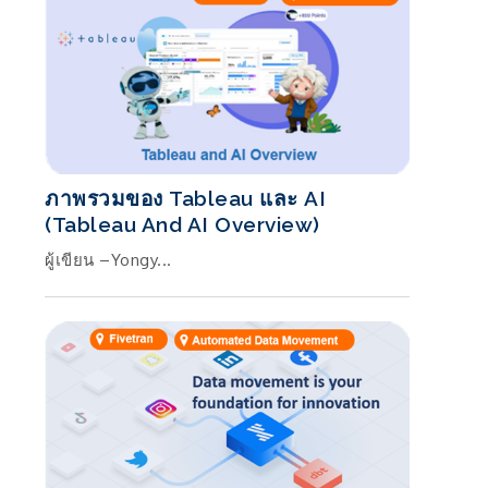
ภาพรวมของ Tableau และ AI
(Tableau And AI Overview)
ผู้เขียน –Yongy...