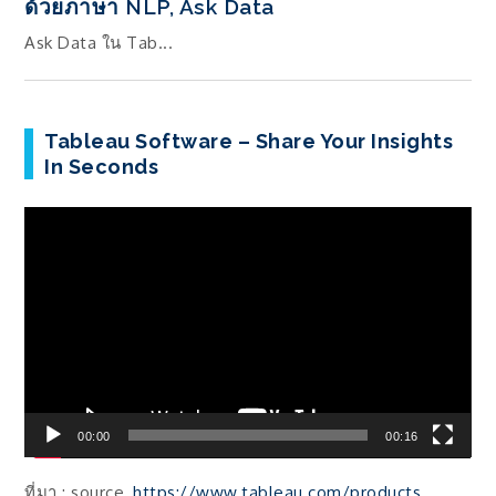
ด้วยภาษา NLP, Ask Data
Ask Data ใน Tab...
Tableau Software – Share Your Insights
In Seconds
ตัว
เล่น
ไฟล์
วิดีโอ
00:00
00:16
ที่มา : source,
https://www.tableau.com/products