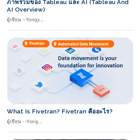
ภาพรวมของ Tableau และ AI (Tableau And
AI Overview)
ผู้เขียน –Yongy...
What Is Fivetran? Fivetran คืออะไร?
ผู้เขียน --Yong...