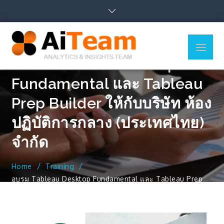
Skip
to
content
Menu
AiTeam
Business Intelligence,
อบรม Tableau Desktop
Co., Ltd.
Data Analytics, Data
Visualization, Uncover
Insights
Fundamental และ Tableau
Prep Builder ให้กับบริษัท ห้อง
ปฏิบัติการกลาง (ประเทศไทย)
จำกัด
Home
Training
อบรม Tableau Desktop Fundamental และ Tableau Prep
Builder ให้กับบริษัท ห้องปฏิบัติการกลาง (ประเทศไทย) จำกัด