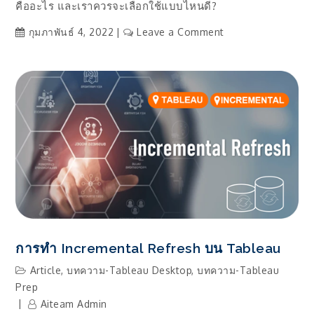
คืออะไร และเราควรจะเลือกใช้แบบไหนดี?
on
กุมภาพันธ์ 4, 2022
Leave a Comment
การ
Connect
Data
แบบ
Live
หรือ
Extract
แบบ
ไหน
ดี?
การทำ Incremental Refresh บน Tableau
Article
,
บทความ-Tableau Desktop
,
บทความ-Tableau
Prep
Aiteam Admin