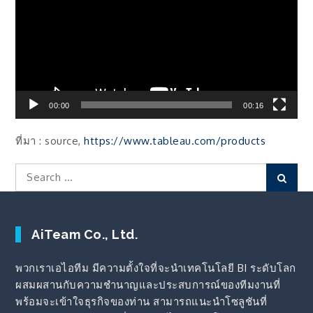
ไฟล์
วิดีโอ
00:00
00:16
ที่มา : source,
https://www.tableau.com/products
Search
Sear
for:
AiTeam Co., Ltd.
พวกเราเอไอทีม มีความตั้งใจที่จะนำเทคโนโลยี BI ระดับโลก
ผสมผสานกับความชำนาญและประสบการณ์ของทีมงานที่
พร้อมจะเข้าใจธุรกิจของท่าน สามารถแนะนำโซลูชันที่