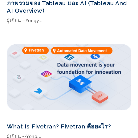
ภาพรวมของ Tableau และ AI (Tableau And
AI Overview)
ผู้เขียน –Yongy...
What Is Fivetran? Fivetran คืออะไร?
ผู้เขียน --Yong...