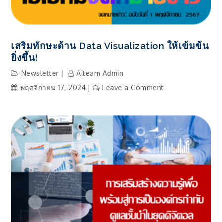
เสริมทักษะด้าน Data Visualization ให้เข้มข้น
ยิ่งขึ้น!
Newsletter
Aiteam Admin
on
พฤศจิกายน 17, 2024
Leave a Comment
เสริม
ทักษะ
ด้าน
Data
Visualization
ให้
เข้ม
ข้น
ยิ่ง
ขึ้น!