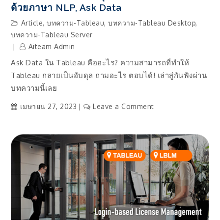
ด้วยภาษา NLP, Ask Data
Article
,
บทความ-Tableau
,
บทความ-Tableau Desktop
,
บทความ-Tableau Server
Aiteam Admin
Ask Data ใน Tableau คืออะไร? ความสามารถที่ทำให้
Tableau กลายเป็นอับดุล ถามอะไร ตอบได้! เล่าสู่กันฟังผ่าน
บทความนี้เลย
on
เมษายน 27, 2023
Leave a Comment
เมื่อ
Tableau
เป็น
อับ
ดุล
เอ้ย!
ถาม
อะไร
ตอบ