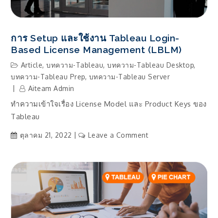
ได้
ด้วย
ภาษา
การ Setup และใช้งาน Tableau Login-
NLP,
Based License Management (LBLM)
Ask
Data
Article
,
บทความ-Tableau
,
บทความ-Tableau Desktop
,
บทความ-Tableau Prep
,
บทความ-Tableau Server
Aiteam Admin
ทำความเข้าใจเรื่อง License Model และ Product Keys ของ
Tableau
on
ตุลาคม 21, 2022
Leave a Comment
การ
Setup
และ
ใช้
งาน
Tableau
Login-