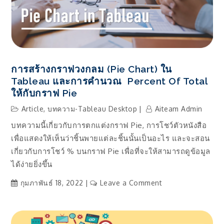
based
License
Management
(LBLM)
การสร้างกราฟวงกลม (Pie Chart) ใน
Tableau และการคำนวณ Percent Of Total
ให้กับกราฟ Pie
Article
,
บทความ-Tableau Desktop
Aiteam Admin
บทความนี้เกี่ยวกับการตกแต่งกราฟ Pie, การโชว์ตัวหนังสือ
เพื่อแสดงให้เห็นว่าชิ้นพายแต่ละชิ้นนั้นเป็นอะไร และจะสอน
เกี่ยวกับการโชว์ % บนกราฟ Pie เพื่อที่จะให้สามารถดูข้อมูล
ได้ง่ายยิ่งขึ้น
on
กุมภาพันธ์ 18, 2022
Leave a Comment
การ
สร้าง
กราฟ