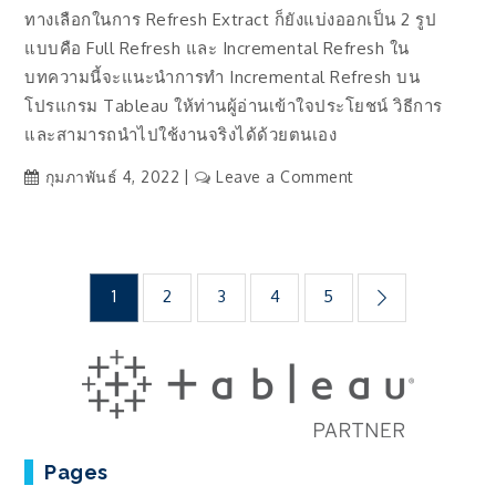
ทางเลือกในการ Refresh Extract ก็ยังแบ่งออกเป็น 2 รูป
แบบคือ Full Refresh และ Incremental Refresh ใน
บทความนี้จะแนะนำการทำ Incremental Refresh บน
โปรแกรม Tableau ให้ท่านผู้อ่านเข้าใจประโยชน์ วิธีการ
และสามารถนำไปใช้งานจริงได้ด้วยตนเอง
on
กุมภาพันธ์ 4, 2022
Leave a Comment
การ
ทำ
Incremental
Posts
Refresh
1
2
3
4
5
บน
Tableau
pagination
Pages