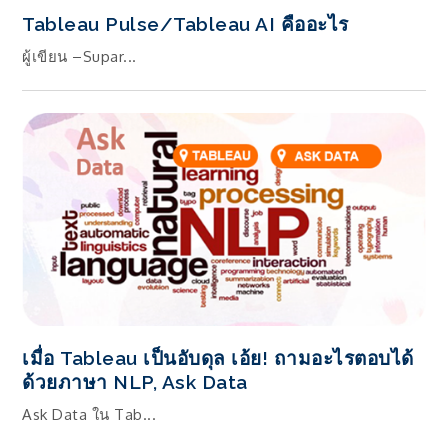
Tableau Pulse/Tableau AI คืออะไร
ผู้เขียน –Supar...
เมื่อ Tableau เป็นอับดุล เอ้ย! ถามอะไรตอบได้
ด้วยภาษา NLP, Ask Data
Ask Data ใน Tab...