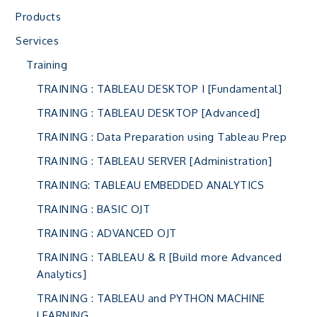
Products
Services
Training
TRAINING : TABLEAU DESKTOP I [Fundamental]
TRAINING : TABLEAU DESKTOP [Advanced]
TRAINING : Data Preparation using Tableau Prep
TRAINING : TABLEAU SERVER [Administration]
TRAINING: TABLEAU EMBEDDED ANALYTICS
TRAINING : BASIC OJT
TRAINING : ADVANCED OJT
TRAINING : TABLEAU & R [Build more Advanced
Analytics]
TRAINING : TABLEAU and PYTHON MACHINE
LEARNING