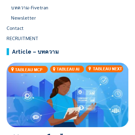
บทความ-Fivetran
Newsletter
Contact
RECRUITMENT
Article – บทความ