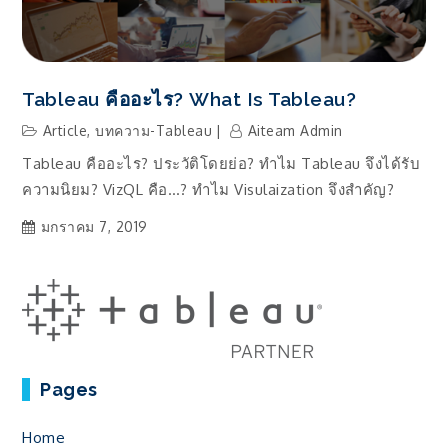
Tableau คืออะไร? What Is Tableau?
Article
,
บทความ-Tableau
Aiteam Admin
Tableau คืออะไร? ประวัติโดยย่อ? ทำไม Tableau จึงได้รับ
ความนิยม? VizQL คือ…? ทำไม Visulaization จึงสำคัญ?
มกราคม 7, 2019
Pages
Home