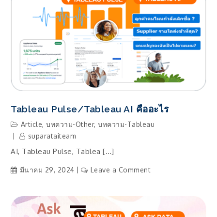
Dynamic
Tableau Pulse/Tableau AI คืออะไร
Article
,
บทความ-Other
,
บทความ-Tableau
suparataiteam
AI, Tableau Pulse, Tablea […]
on
มีนาคม 29, 2024
Leave a Comment
Tableau
Pulse/Tableau
AI
คือ