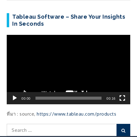
Tableau Software – Share Your Insights
In Seconds
ตัว
เล่น
ไฟล์
วิดีโอ
00:00
00:16
ที่มา : source,
https://www.tableau.com/products
Search
Sear
for: