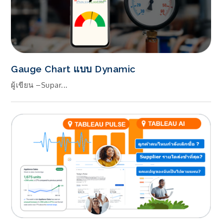
Gauge Chart แบบ Dynamic
ผู้เขียน –Supar...