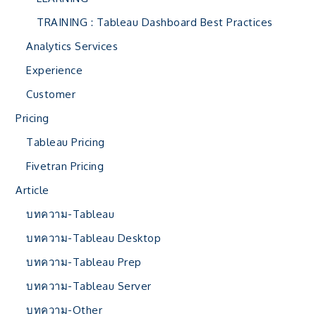
TRAINING : Tableau Dashboard Best Practices
Analytics Services
Experience
Customer
Pricing
Tableau Pricing
Fivetran Pricing
Article
บทความ-Tableau
บทความ-Tableau Desktop
บทความ-Tableau Prep
บทความ-Tableau Server
บทความ-Other