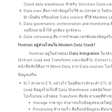
Cloud data warehouse สำหรับ Structure Data และ
Data uses คือการนำข้อมูลไปใช้ ณ ปลายทาง ในปัจจุบ
BI เป็นต้น หรือแม้แต่ Data science ที่ใช้ Machine 
Data governance, orchestration and monitoring คื
จนถึงปลายน้ำให้ ถูกต้อง ถูกจังหวะ
Data versioning คือ การกำหนดเวอรชันของข้อมูลใ
Fivetran อยู่ส่วนไหนใน Modern Data Stack?
Fivetran อยู่ในส่วนของ
Data Integration
ใน Mode
(Extract Load and Transform) และเน้นที่ EL-Extract L
หน้าที่หลักก็คือการ Move Data จาก Data sources ไปเก
ข้อมูลเสริม
ELT ต่างจาก ETL อย่างไร ในอดีตเรามักจะทำ ETL (Ex
Load ข้อมูลไปเก็บที่ Data Warehouse แต่สมัยใหม่เ
ไปเก็บก่อน แล้วค่อย Transform ทีหลัง สาเหตุที่ทำเช
Storage ราคาถูก สามารถเก็บข้อมูลขนาดใหญ่ไ
Processing ทำงานเร็ว คือถึงแม้ข้อมูลจะมีข