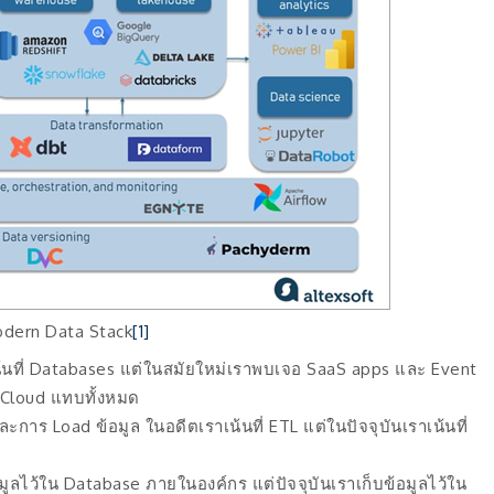
odern Data Stack
[1]
น้นที่ Databases แต่ในสมัยใหม่เราพบเจอ SaaS apps และ Event
น Cloud แทบทั้งหมด
การ Load ข้อมูล ในอดีตเราเน้นที่ ETL แต่ในปัจจุบันเราเน้นที่
มูลไว้ใน Database ภายในองค์กร แต่ปัจจุบันเราเก็บข้อมูลไว้ใน