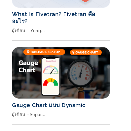
What Is Fivetran? Fivetran คือ
อะไร?
ผู้เขียน --Yong...
า
Gauge Chart แบบ Dynamic
ผู้เขียน –Supar...