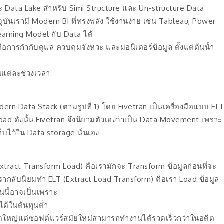
 Data Lake สำหรับ Simi Structure และ Un-structure Data
ันเรามี Modern BI ที่ทรงพลัง ใช้งานง่าย เช่น Tableau, Power
Learning Model กับ Data ได้
อการกำกับดูแล ควบคุมจังหวะ และมอนิเตอร์ข้อมูล ตั้งแต่ต้นน้ำ
นแต่ละช่วงเวลา
rn Data Stack (ตามรูปที่ 1) โดย Fivetran เป็นเครื่องมือแบบ EL
oad ดังนั้น Fivetran จึงนิยามตัวเองว่าเป็น Data Movement เพราะ
็บไว้ใน Data storage นั่นเอง
tract Transform Load) คือเรามักจะ Transform ข้อมูลก่อนที่จะ
รากลับนิยมทำ ELT (Extract Load Transform) คือเรา Load ข้อมูล
่นนี้อาจเป็นเพราะ
ด้ในต้นทุนต่ำ
นาดใหญ่แต่ซอฟต์แวร์สมัยใหม่สามารถทำงานได้รวดเร็วกว่าในอดีต