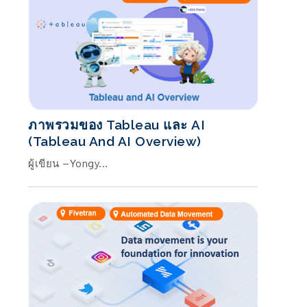
ภาพรวมของ Tableau และ AI
(Tableau And AI Overview)
T
ผู้เขียน –Yongy...