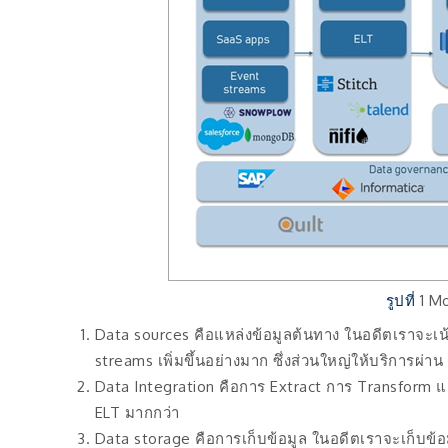
รูปที่
1 M
Data sources คือแหล่งข้อมูลต้นทาง ในอดีตเราจะเ
streams เพิ่มขึ้นอย่างมาก ซึ่งส่วนใหญ่ให้บริการผ่า
Data Integration คือการ Extract การ Transform และ
ELT มากกว่า
Data storage คือการเก็บข้อมูล ในอดีตเราจะเก็บข้อ