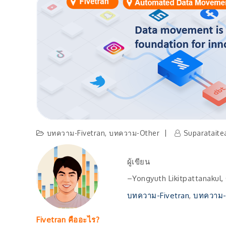
ดิจิตอล
บทความ-Fivetran
,
บทความ-Other
Suparatait
ผู้เขียน
–Yongyuth Likitpattanakul
บทความ-Fivetran
, 
บทความ-
Fivetran คืออะไร?