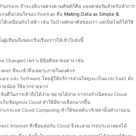
tform ถ้าจะอธิบายตรงตามศัพท์ก็คือ แพลตฟอร์มสำหรับทำการ
ลแกนที่น่าสนใจของ Fivetran คือ
Making Data as Simple &
ือได้เหมือนกับไฟฟ้า เช่น ในบ้านพักอาศัยของเรา แค่เปิดไฟก็ได้ใช้
้เขียนจึงขอเกริ่นเรื่องราวให้เข้าใจดังนี้
Game Changer) เพราะมีข้อดีหลายอย่าง เช่น
ntranet ที่จะเข้าถึงเฉพาะภายในองค์กร
dware และ Software โดยผู้ให้บริการส่วนใหญ่จะเป็นแบบ SaaS ดัง
จ่ายน้อย ใช้มากจ่ายมาก
าะข้อดีในการเข้าถึงได้ง่าย ขยายได้ง่าย การก่อกำเนิดของ Cloud
เก็บข้อมูลบน Cloud ทำให้มีทางเลือกมากขึ้น
ี่เกาะกระแส Cloud Computing ทำให้ซอฟต์แวร์เหล่านั้นทำงานบน
ect Internet ที่เชื่อมต่อกับ Cloud จึงจะสามารถประมวลผลได้