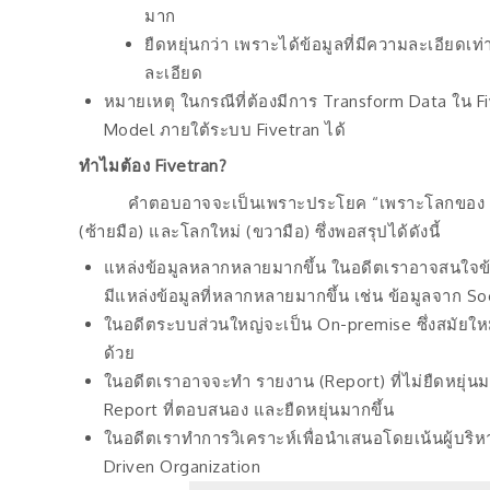
มาก
ยืดหยุ่นกว่า เพราะได้ข้อมูลที่มีความละเอียดเท
ละเอียด
หมายเหตุ ในกรณีที่ต้องมีการ Transform Data ใน F
Model ภายใต้ระบบ Fivetran ได้
ทำไมต้อง
Fivetran?
คำตอบอาจจะเป็นเพราะประโยค “เพราะโลกของ Data ได
(ซ้ายมือ) และโลกใหม่ (ขวามือ) ซึ่งพอสรุปได้ดังนี้
แหล่งข้อมูลหลากหลายมากขึ้น ในอดีตเราอาจสนใจข
มีแหล่งข้อมูลที่หลากหลายมากขึ้น เช่น ข้อมูลจาก So
ในอดีตระบบส่วนใหญ่จะเป็น On-premise ซึ่งสมัยใหม
ด้วย
ในอดีตเราอาจจะทำ รายงาน (Report) ที่ไม่ยืดหยุ่นมาก
Report ที่ตอบสนอง และยืดหยุ่นมากขึ้น
ในอดีตเราทำการวิเคราะห์เพื่อนำเสนอโดยเน้นผู้บริหา
Driven Organization