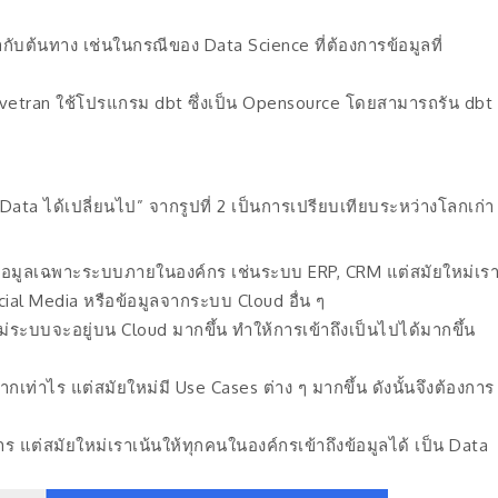
่ากับต้นทาง เช่นในกรณีของ Data Science ที่ต้องการข้อมูลที่
ivetran ใช้โปรแกรม dbt ซึ่งเป็น Opensource โดยสามารถรัน dbt
้เปลี่ยนไป” จากรูปที่ 2 เป็นการเปรียบเทียบระหว่างโลกเก่า
้อมูลเฉพาะระบบภายในองค์กร เช่นระบบ ERP, CRM แต่สมัยใหม่เร
cial Media หรือข้อมูลจากระบบ Cloud อื่น ๆ
่ระบบจะอยู่บน Cloud มากขึ้น ทำให้การเข้าถึงเป็นไปได้มากขึ้น
เท่าไร แต่สมัยใหม่มี Use Cases ต่าง ๆ มากขึ้น ดังนั้นจึงต้องการ
ร แต่สมัยใหม่เราเน้นให้ทุกคนในองค์กรเข้าถึงข้อมูลได้ เป็น Data