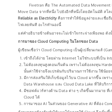
Fivetran คือ The Automated Data Movement Pla
Move Data จากที่หนึ่ง ไปยังอีกที่หนึ่งโดยอัตโนมัติ สโ
Reliable as Electricity
คือการทำให้ข้อมูลง่ายและเชื่อถ
ไฟเลยทันที อะไรทำนองนี้
แต่คำอธิบายข้างต้นอาจจะไม่เข้าใจกระจ่างเพียงพอ ดังนั้นผู
การมาของ
Cloud Computing ในโลกของ Data
ผู้เขียนเชื่อว่า Cloud Computing เป็นผู้เปลี่ยนเกมส์ (
เข้าถึงได้ง่าย โดยผ่าน Internet ไม่ใช่ระบบที่เป็น I
ไม่ต้องลงทุนสูงตอนเริ่มต้น เพราะไม่ต้องลงทุน Har
นั้นค่าใช้จ่ายจึงแปรผันกับปริมาณการใช้งาน ใช้น้อย
มีการส่งเสริมให้เก็บข้อมูลไว้บน Cloud มากขึ้น เพร
Data Warehouse และ Cloud Data Lake ที่ให้บริการ
มีซอฟต์แวร์ทางด้าน Data ต่าง ๆ เกิดขึ้นมากมาย ท
Cloud ได้
การมาของ AI ในส่วนของ Generative AI ที่ต้อง Conn